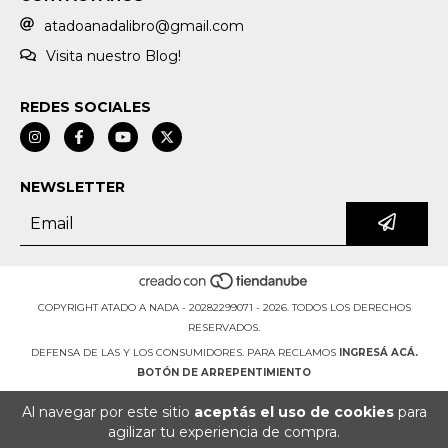
atadoanadalibro@gmail.com
Visita nuestro Blog!
REDES SOCIALES
NEWSLETTER
COPYRIGHT ATADO A NADA - 20282299071 - 2026. TODOS LOS DERECHOS
RESERVADOS.
DEFENSA DE LAS Y LOS CONSUMIDORES. PARA RECLAMOS
INGRESÁ ACÁ.
BOTÓN DE ARREPENTIMIENTO
Al navegar por este sitio
aceptás el uso de cookies
para
agilizar tu experiencia de compra.